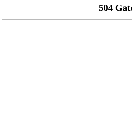
504 Gat