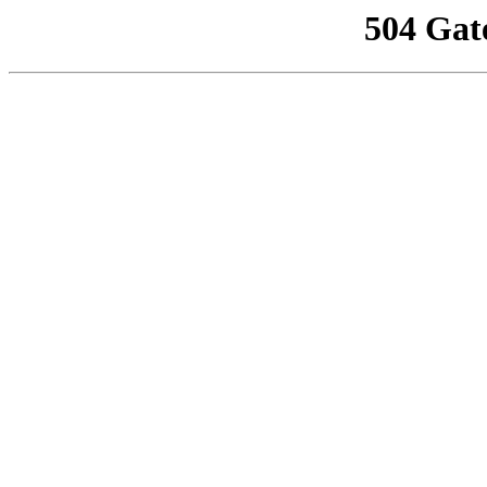
504 Gat