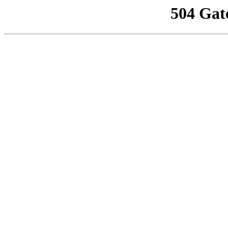
504 Gat