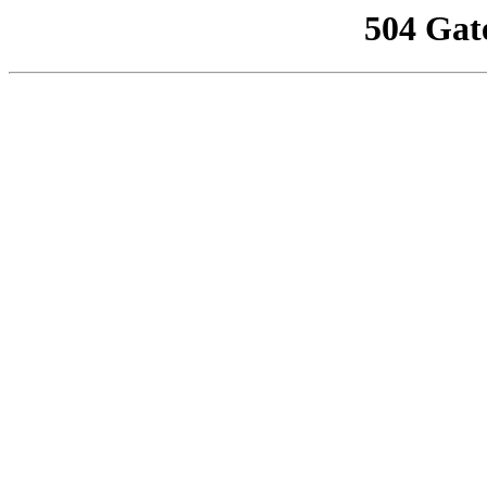
504 Gat