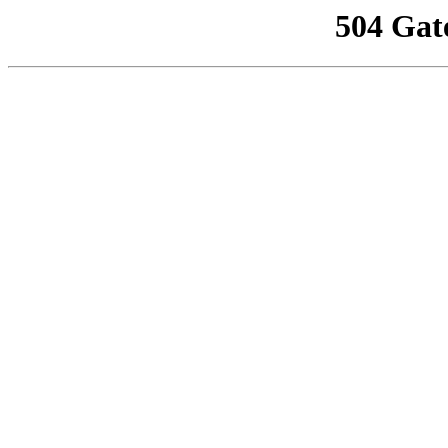
504 Gat