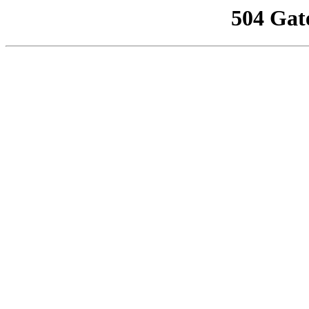
504 Gat