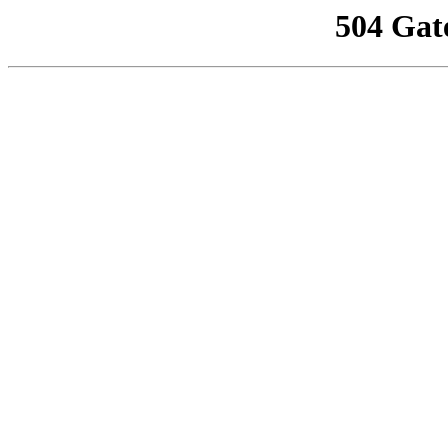
504 Gat